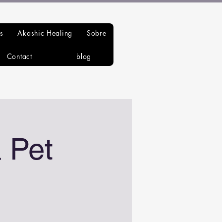
s
Akashic Healing
Sobre
Contact
blog
 Pet