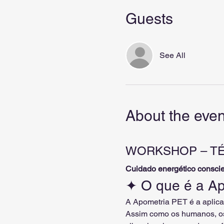
Guests
See All
About the even
WORKSHOP – TÉ
Cuidado energético conscie
✦ O que é a A
A Apometria PET é a aplica
Assim como os humanos, os 