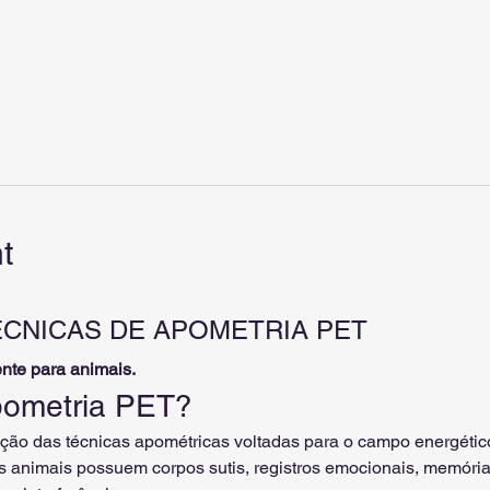
t
CNICAS DE APOMETRIA PET
nte para animais.
pometria PET?
ção das técnicas apométricas voltadas para o campo energétic
animais possuem corpos sutis, registros emocionais, memória