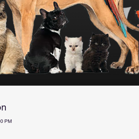
on
00 PM