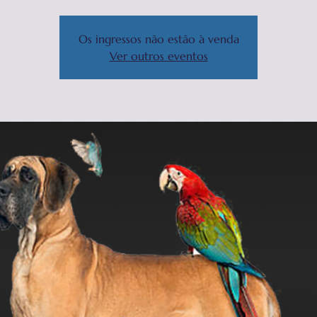
Os ingressos não estão à venda
Ver outros eventos