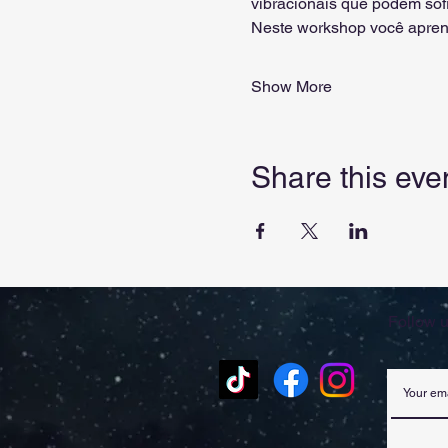
vibracionais que podem sofr
Neste workshop você apren
Show More
Share this eve
Follow u