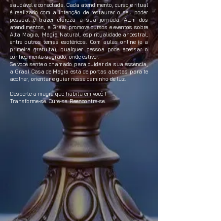
saudável e conectada. Cada atendimento, curso e ritual
é realizado com a intenção de restaurar o seu poder
pessoal e trazer clareza à sua jornada. Além dos
atendimentos, a Graal promove cursos e eventos sobre
Alta Magia, Magia Natural, espiritualidade ancestral,
entre outros temas esotéricos. Com aulas online (e a
primeira gratuita), qualquer pessoa pode acessar o
conhecimento sagrado, onde estiver.
Se você sente o chamado para cuidar da sua essência,
a Graal Casa de Magia está de portas abertas para te
acolher, orientar e guiar nesse caminho de luz.
Desperte a magia que habita em você !
Transforme-se. Cure-se. Reencontre-se.