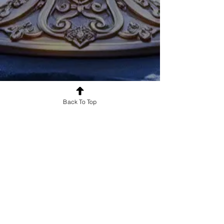
Back To Top
Follow us, to receive our publications.
follow us