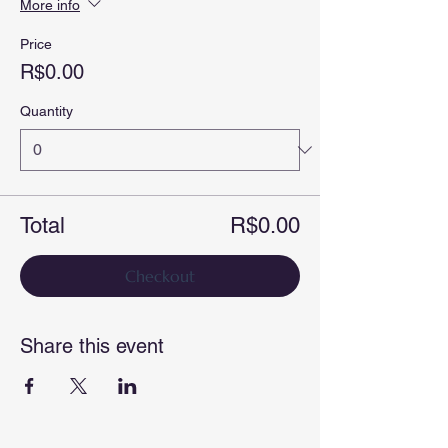
More info
Price
R$0.00
Quantity
Total
R$0.00
Checkout
Share this event