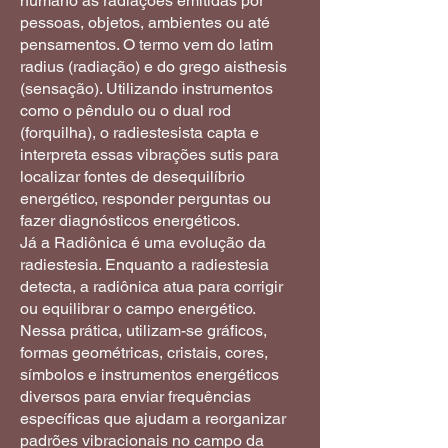
humano às radiações emitidas por
pessoas, objetos, ambientes ou até
pensamentos. O termo vem do latim
radius (radiação) e do grego aisthesis
(sensação). Utilizando instrumentos
como o pêndulo ou o dual rod
(forquilha), o radiestesista capta e
interpreta essas vibrações sutis para
localizar fontes de desequilíbrio
energético, responder perguntas ou
fazer diagnósticos energéticos.
Já a Radiônica é uma evolução da
radiestesia. Enquanto a radiestesia
detecta, a radiônica atua para corrigir
ou equilibrar o campo energético.
Nessa prática, utilizam-se gráficos,
formas geométricas, cristais, cores,
símbolos e instrumentos energéticos
diversos para enviar frequências
específicas que ajudam a reorganizar
padrões vibracionais no campo da