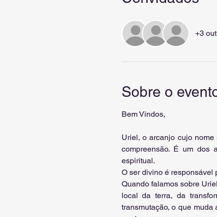
+3 ou
Sobre o event
Bem Vindos,
Uriel, o arcanjo cujo nome
compreensão. É um dos arc
espiritual.
O ser divino é responsável 
Quando falamos sobre Uriel,
local da terra, da transfo
transmutação, o que muda a