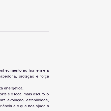
 conhecimento ao homem e a 
bedoria, proteção e força 
za energética.
te é o local mais escuro, o 
az evolução, estabilidade, 
iência e o que nos ajuda a 