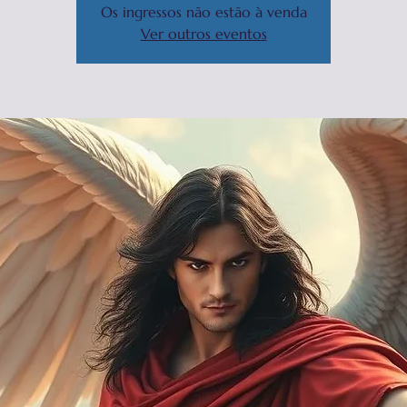
Os ingressos não estão à venda
Ver outros eventos