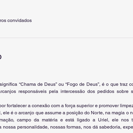
tros convidados
o
 significa “Chama de Deus” ou “Fogo de Deus”, é o que traz
anjos responsáveis pela intercessão dos pedidos sobre sa
por fortalecer a conexão com a força superior e promover limpe
 ele é o arcanjo que assume a posição do Norte, na magia o nor
rmação, campo da matéria e está ligado a Uriel, ele nos tr
 nossa personalidade, nossas formas, nos dá sabedoria, exper