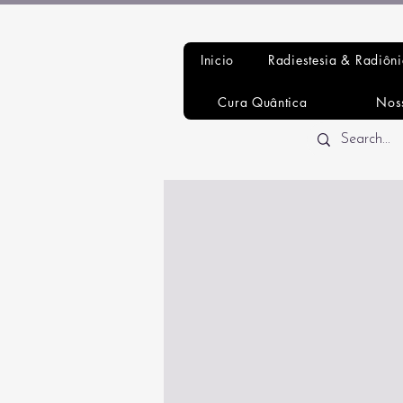
Inicio
Radiestesia & Radiôn
Cura Quântica
Nos