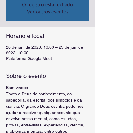
O registro está fechado
Ver outros eventos
Horário e local
28 de jun. de 2023, 10:00 – 29 de jun. de
2023, 10:00
Plataforma Google Meet
Sobre o evento
Bem vindos…
Thoth o Deus do conhecimento, da 
sabedoria, da escrita, dos símbolos e da 
ciência. O grande Deus escriba pode nos 
ajudar a resolver qualquer assunto que 
envolva nosso mental, como estudos, 
provas, entrevistas, experiências, ciência, 
problemas mentais, entre outros