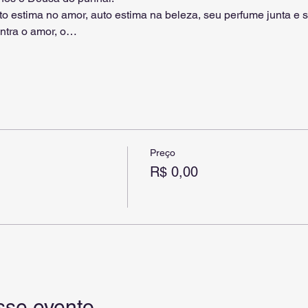
uto estima no amor, auto estima na beleza, seu perfume junta e s
ontra o amor, o…
Preço
R$ 0,00
sse evento