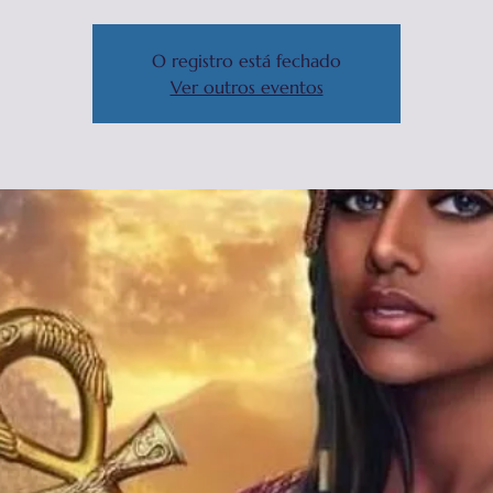
O registro está fechado
Ver outros eventos