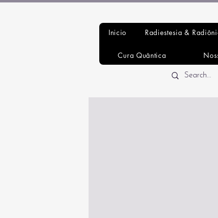
Inicio
Radiestesia & Radiôn
Cura Quântica
Nos