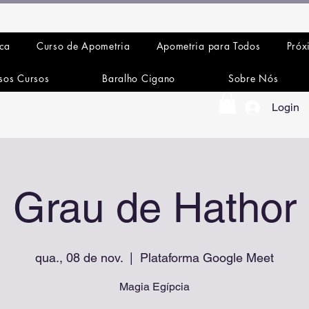
ica
Curso de Apometria
Apometria para Todos
Próx
sos Cursos
Baralho Cigano
Sobre Nós
Login
Grau de Hathor
qua., 08 de nov.
  |  
Plataforma Google Meet
Magia Egípcia