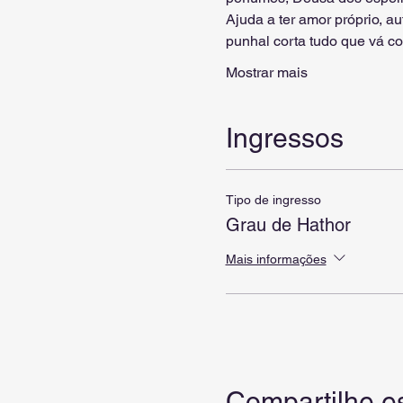
Ajuda a ter amor próprio, a
punhal corta tudo que vá c
Mostrar mais
Ingressos
Tipo de ingresso
Grau de Hathor
Mais informações
Compartilhe e