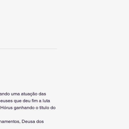
quando uma atuação das 
uses que deu fim a luta 
 Hórus ganhando o titulo do 
ionamentos, Deusa dos 