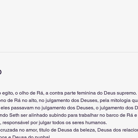
o
egito, o olho de Rá, a contra parte feminina do Deus supremo.
rono de Rá no alto, no julgamento dos Deuses, pela mitologia 
e eles passavam no julgamento dos Deuses, o julgamento dos De
ndo Seth ser alinhado subindo para trabalhar no barco de Rá e
 responsável por julgar todos os seres humanos.
l cruzada no amor, titulo de Deusa da beleza, Deusa dos relac
hos e Deusa do punhal.