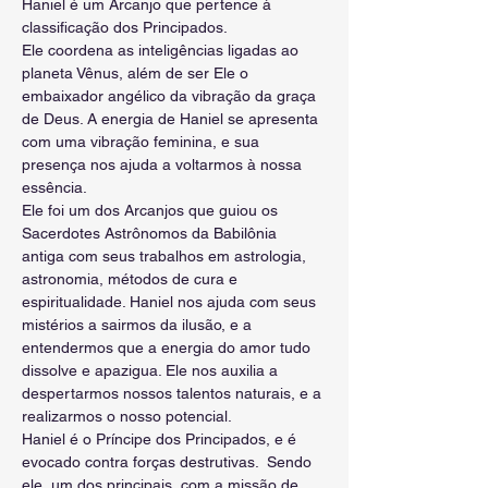
Haniel é um Arcanjo que pertence à 
classificação dos Principados.
Ele coordena as inteligências ligadas ao 
planeta Vênus, além de ser Ele o 
embaixador angélico da vibração da graça 
de Deus. A energia de Haniel se apresenta 
com uma vibração feminina, e sua 
presença nos ajuda a voltarmos à nossa 
essência.
Ele foi um dos Arcanjos que guiou os 
Sacerdotes Astrônomos da Babilônia 
antiga com seus trabalhos em astrologia, 
astronomia, métodos de cura e 
espiritualidade. Haniel nos ajuda com seus 
mistérios a sairmos da ilusão, e a 
entendermos que a energia do amor tudo 
dissolve e apazigua. Ele nos auxilia a 
despertarmos nossos talentos naturais, e a 
realizarmos o nosso potencial.
Haniel é o Príncipe dos Principados, e é 
evocado contra forças destrutivas.  Sendo 
ele, um dos principais, com a missão de 