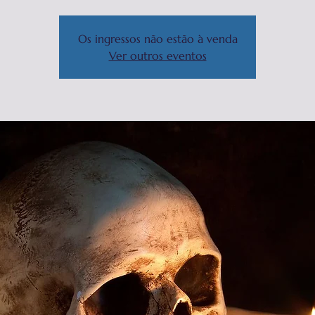
Os ingressos não estão à venda
Ver outros eventos