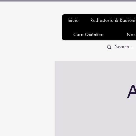
Inicio
Radiestesia & Radiôn
Cura Quântica
Nos