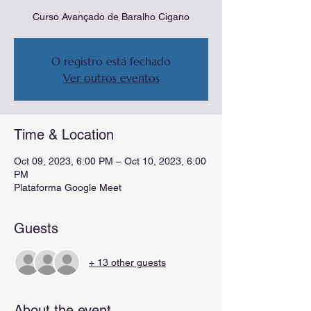
Curso Avançado de Baralho Cigano
O registro está fechado
Ver outros eventos
Time & Location
Oct 09, 2023, 6:00 PM – Oct 10, 2023, 6:00
PM
Plataforma Google Meet
Guests
+ 13 other guests
About the event